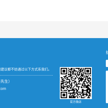
何建议都不妨通过以下方式系我们。
邓先生）
com
官方微店