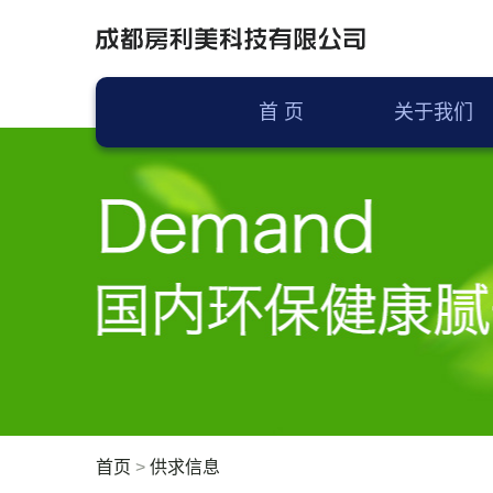
首 页
关于我们
首页
>
供求信息